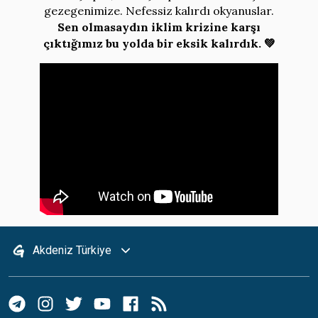
gezegenimize. Nefessiz kalırdı okyanuslar.
Sen olmasaydın iklim krizine karşı
çıktığımız bu yolda bir eksik kalırdık. 💚
Akdeniz Türkiye
Greenpeace International