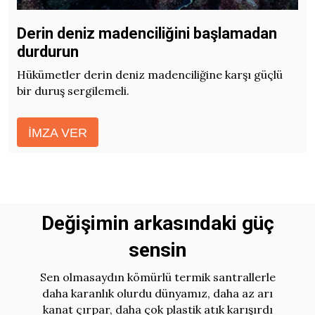
Derin deniz madenciliğini başlamadan
durdurun
Hükümetler derin deniz madenciliğine karşı güçlü
bir duruş sergilemeli.
İMZA VER
Değişimin arkasındaki güç
sensin
Sen olmasaydın kömürlü termik santrallerle
daha karanlık olurdu dünyamız, daha az arı
kanat çırpar, daha çok plastik atık karışırdı