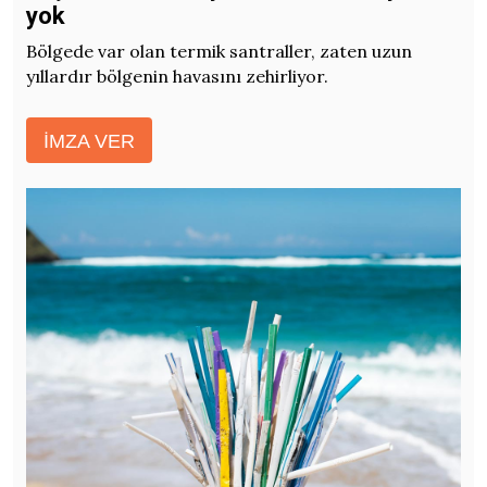
yok
Bölgede var olan termik santraller, zaten uzun
yıllardır bölgenin havasını zehirliyor.
İMZA VER