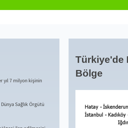
Türkiye'de
Bölge
 yıl 7 milyon kişinin
, Dünya Sağlık Örgütü