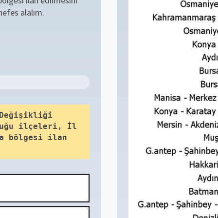
ölgesi ilan edilmesini
nefes alalım.
 Değişikliği
duğu ilçeleri, İl
ma bölgesi ilan