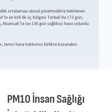
ıllık ortalaması ulusal yönetmelikte belirlenen
ir’in en kirli ilk üç bölgesi Torbalı’da 173 gün,
 Alsancak’ta ise 136 gün sağlıksız hava solundu.
er, temiz hava hakkımızı birlikte kazanalım.
PM10 İnsan Sağlığı