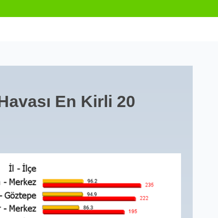
 Havası
En Kirli 20