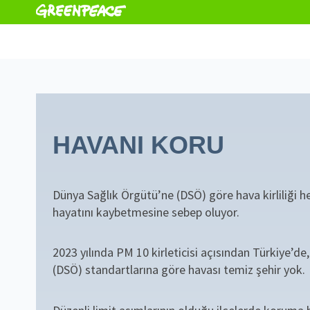
HAVANI KORU
Dünya Sağlık Örgütü’ne (DSÖ) göre hava kirliliği her
hayatını kaybetmesine sebep oluyor.
2023 yılında PM 10 kirleticisi açısından Türkiye’de
(DSÖ) standartlarına göre havası temiz şehir yok.