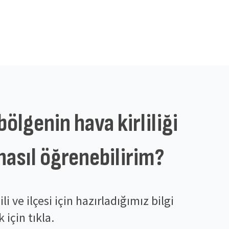
ölgenin hava kirliliği
asıl öğrenebilirim?
li ve ilçesi için hazırladığımız bilgi
için tıkla.