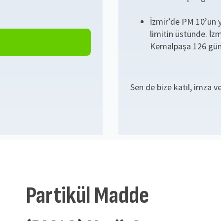
İzmir’de PM 10’un y
limitin üstünde. İzm
Kemalpaşa 126 gün,
Sen de bize katıl, imza v
Partikül Madde