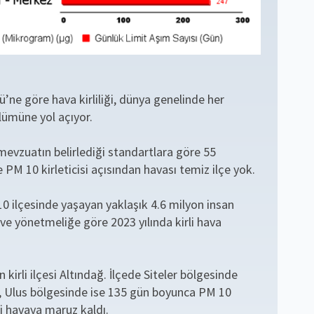
’ne göre hava kirliliği, dünya genelinde her
lümüne yol açıyor.
 mevzuatın belirlediği standartlara göre 55
 PM 10 kirleticisi açısından havası temiz ilçe yok.
 10 ilçesinde yaşayan yaklaşık 4.6 milyon insan
 ve yönetmeliğe göre 2023 yılında kirli hava
 kirli ilçesi Altındağ. İlçede Siteler bölgesinde
, Ulus bölgesinde ise 135 gün boyunca PM 10
rli havaya maruz kaldı.