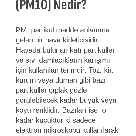
(PM10) Nedir?
PM, partikül madde anlamına
gelen bir hava kirleticisidir.
Havada bulunan katı partiküller
ve sıvı damlacıkların karışımı
için kullanılan terimdir. Toz, kir,
kurum veya duman gibi bazı
partiküller çıplak gözle
görülebilecek kadar büyük veya
koyu renklidir. Bazıları ise o
kadar küçüktür ki sadece
elektron mikroskobu kullanılarak