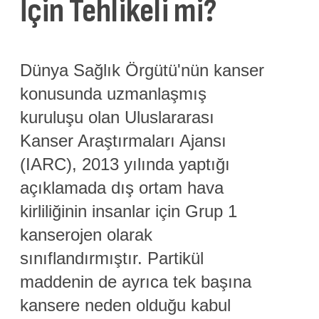
İçin Tehlikeli mi?
Dünya Sağlık Örgütü'nün kanser
konusunda uzmanlaşmış
kuruluşu olan Uluslararası
Kanser Araştırmaları Ajansı
(IARC), 2013 yılında yaptığı
açıklamada dış ortam hava
kirliliğinin insanlar için Grup 1
kanserojen olarak
sınıflandırmıştır. Partikül
maddenin de ayrıca tek başına
kansere neden olduğu kabul