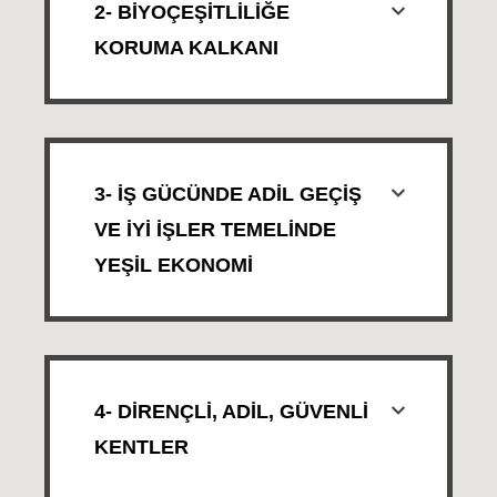
2- BİYOÇEŞİTLİLİĞE
KORUMA KALKANI
3- İŞ GÜCÜNDE ADİL GEÇİŞ
VE İYİ İŞLER TEMELİNDE
YEŞİL EKONOMİ
4- DİRENÇLİ, ADİL, GÜVENLİ
KENTLER