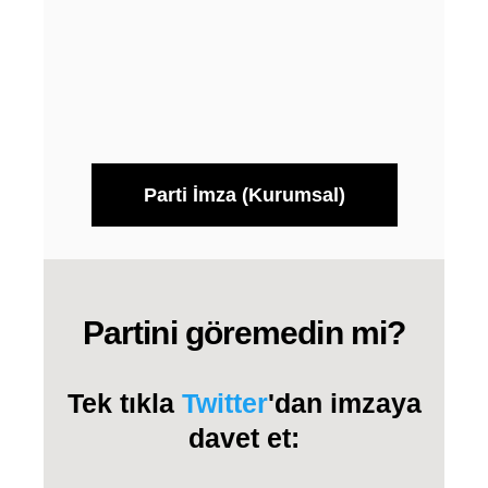
Parti İmza (Kurumsal)
Partini göremedin mi?
Tek tıkla
Twitter
'dan imzaya
davet et: