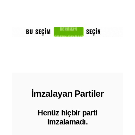
İmzalayan Partiler
Henüz hiçbir parti
imzalamadı.