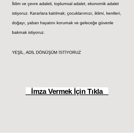
İklim ve çevre adaleti, toplumsal adalet, ekonomik adalet
istiyoruz. Kararlara katılmak; çocuklarımızı, iklimi, kentleri,
doğayı, yaban hayatını korumak ve geleceğe güvenle
bakmak istiyoruz.
YEŞİL, ADİL DÖNÜŞÜM İSTİYORUZ
İmza Vermek İçin Tıkla