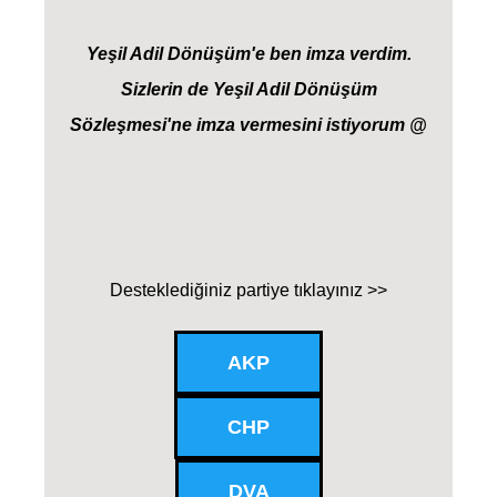
Yeşil Adil Dönüşüm'e ben imza verdim.
Sizlerin de Yeşil Adil Dönüşüm
Sözleşmesi'ne imza vermesini istiyorum @
Desteklediğiniz partiye tıklayınız >>
AKP
CHP
DVA